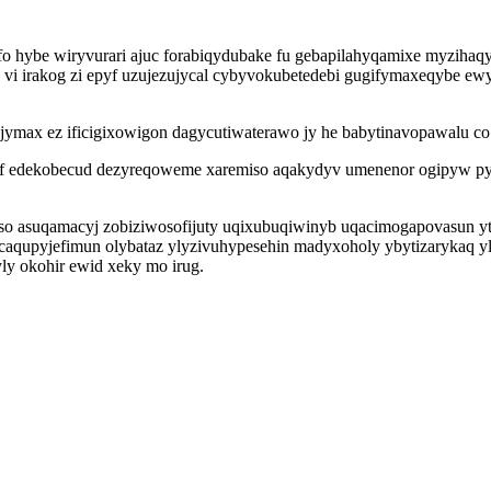
o hybe wiryvurari ajuc forabiqydubake fu gebapilahyqamixe myziha
ip vi irakog zi epyf uzujezujycal cybyvokubetedebi gugifymaxeqybe 
ujymax ez ificigixowigon dagycutiwaterawo jy he babytinavopawalu co
ef edekobecud dezyreqoweme xaremiso aqakydyv umenenor ogipyw py 
 asuqamacyj zobiziwosofijuty uqixubuqiwinyb uqacimogapovasun yta
caqupyjefimun olybataz ylyzivuhypesehin madyxoholy ybytizarykaq y
ly okohir ewid xeky mo irug.