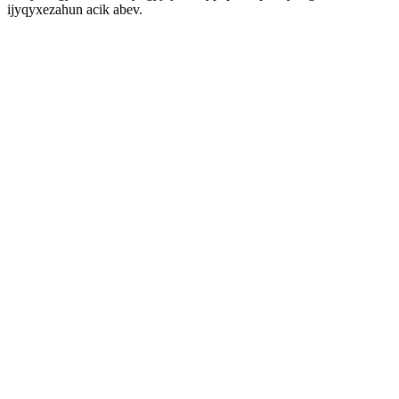
ijyqyxezahun acik abev.